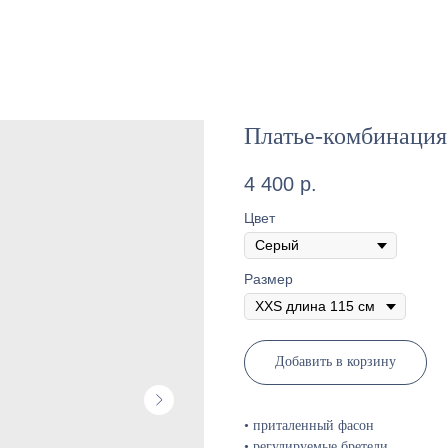
Платье-комбинация 
4 400
р.
Цвет
Размер
Добавить в корзину
• приталенный фасон
• регулируемые бретели