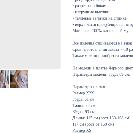
• разрезы по бокам
• нагрудные вытачки
• талиевые вытачки на спинке
• верх платья продублирован вт
Материал: 100% хлопковый мусл
Все изделия отшиваются на заказ
Срок изготовления заказа 7-10 р
Также можно приобрести модели 
На модели в платье Чёрного цвет
Параметры модели: грудь 89 см., т
Параметры платья:
Размер XXS
Грудь: 81 см
Талия: 78 см
Бёдра: 93 см
Длина: 115 см (рост 160-168 см)
117 см (рост от 168 см)
Размер XS